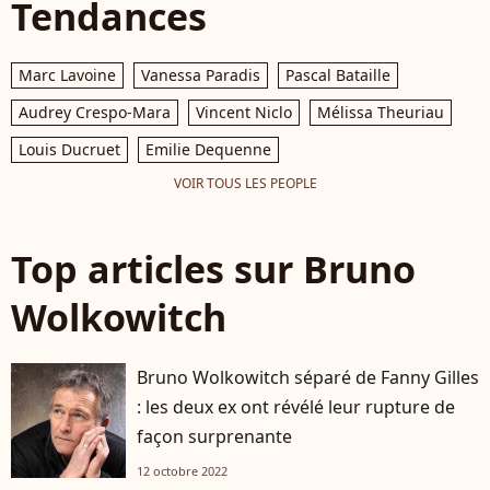
Tendances
Marc Lavoine
Vanessa Paradis
Pascal Bataille
Audrey Crespo-Mara
Vincent Niclo
Mélissa Theuriau
Louis Ducruet
Emilie Dequenne
VOIR TOUS LES PEOPLE
Top articles sur Bruno
Wolkowitch
Bruno Wolkowitch séparé de Fanny Gilles
: les deux ex ont révélé leur rupture de
façon surprenante
12 octobre 2022