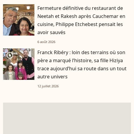
Fermeture définitive du restaurant de
Neetah et Rakesh après Cauchemar en
cuisine, Philippe Etchebest pensait les
avoir sauvés
6 août 2026
Franck Ribéry : loin des terrains où son
player2
père a marqué l’histoire, sa fille Hiziya
trace aujourd’hui sa route dans un tout
autre univers
12 juillet 2026