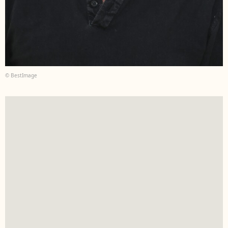
© BestImage