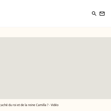
search
newsletter
aché du roi et de la reine Camilla ? - Vidéo