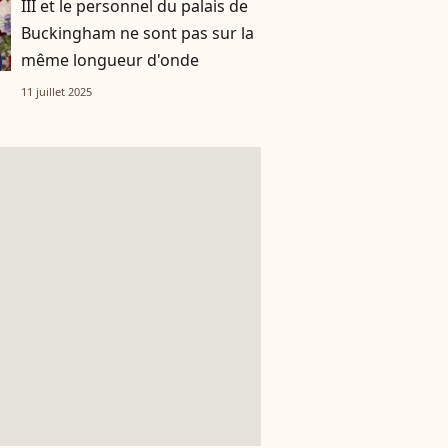
III et le personnel du palais de
Buckingham ne sont pas sur la
même longueur d'onde
11 juillet 2025