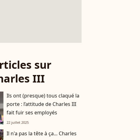
rticles sur
harles III
Ils ont (presque) tous claqué la
porte : l’attitude de Charles III
fait fuir ses employés
22 juillet 2025
Il n'a pas la tête à ça... Charles