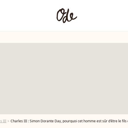
s III
Charles III : Simon Dorante Day, pourquoi cet homme est sûr d'être le fils c