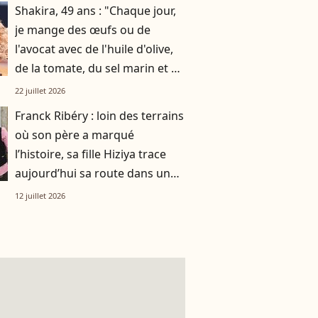
Shakira, 49 ans : "Chaque jour,
je mange des œufs ou de
l'avocat avec de l'huile d'olive,
de la tomate, du sel marin et un
smoothie"
22 juillet 2026
Franck Ribéry : loin des terrains
où son père a marqué
l’histoire, sa fille Hiziya trace
aujourd’hui sa route dans un
tout autre univers
12 juillet 2026