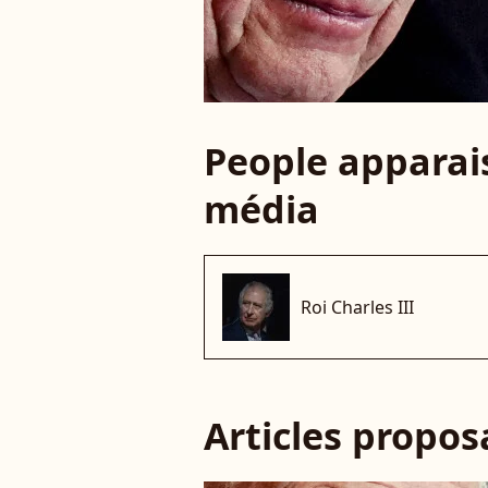
People apparais
média
Roi Charles III
Articles propo