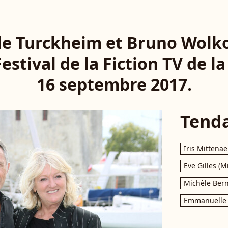
de Turckheim et Bruno Wolko
estival de la Fiction TV de la
16 septembre 2017.
Tend
Iris Mittenae
Eve Gilles (M
Michèle Bern
Emmanuelle 