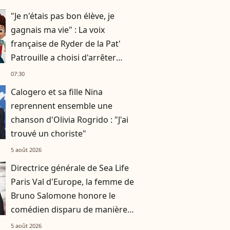
"Je n'étais pas bon élève, je
gagnais ma vie" : La voix
française de Ryder de la Pat'
Patrouille a choisi d'arrêter
l'école à 17 ans
07:30
Calogero et sa fille Nina
reprennent ensemble une
chanson d'Olivia Rogrido : "J'ai
trouvé un choriste"
5 août 2026
Directrice générale de Sea Life
Paris Val d'Europe, la femme de
Bruno Salomone honore le
comédien disparu de manière
originale
5 août 2026