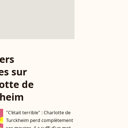
ers
es sur
otte de
kheim
"C’était terrible" : Charlotte de
Turckheim perd complètement