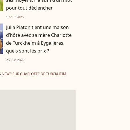
ses moyens, il a suffi d’un mot
pour tout déclencher
1 août 2026
Julia Piaton tient une maison
d’hôte avec sa mère Charlotte
de Turckheim à Eygalières,
quels sont les prix ?
25 juin 2026
S NEWS SUR CHARLOTTE DE TURCKHEIM