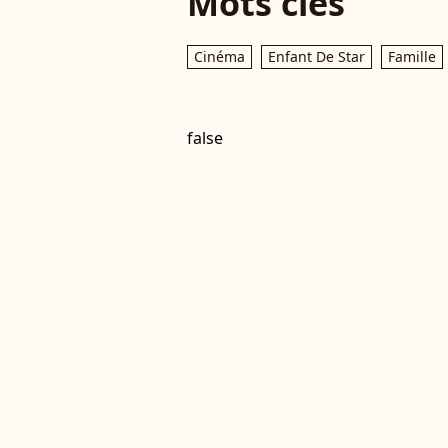
Mots clés
Cinéma
Enfant De Star
Famille
false