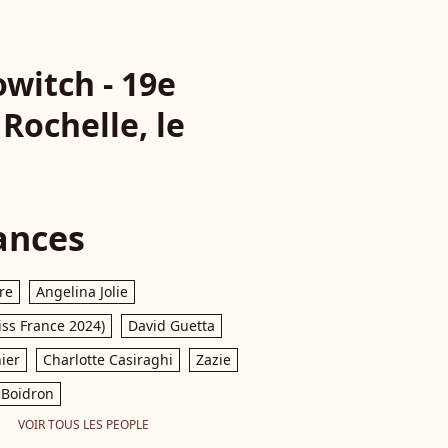
witch - 19e
 Rochelle, le
ances
re
Angelina Jolie
iss France 2024)
David Guetta
ier
Charlotte Casiraghi
Zazie
Boidron
VOIR TOUS LES PEOPLE