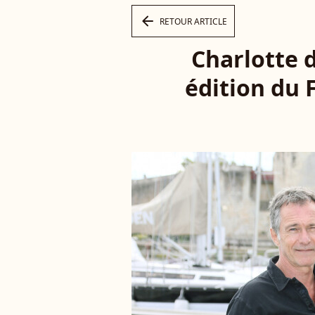
arrow_left
RETOUR ARTICLE
Charlotte 
édition du F