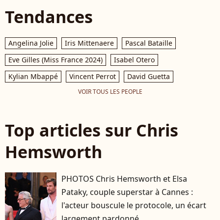
Tendances
Angelina Jolie
Iris Mittenaere
Pascal Bataille
Eve Gilles (Miss France 2024)
Isabel Otero
Kylian Mbappé
Vincent Perrot
David Guetta
VOIR TOUS LES PEOPLE
Top articles sur Chris
Hemsworth
PHOTOS Chris Hemsworth et Elsa
Pataky, couple superstar à Cannes :
l'acteur bouscule le protocole, un écart
largement pardonné