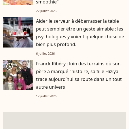
smoothie"
22 juillet 2026
Aider le serveur à débarrasser la table
peut sembler être un geste aimable : les
psychologues y voient quelque chose de
bien plus profond.
6 juillet 2026
Franck Ribéry : loin des terrains où son
player2
père a marqué l’histoire, sa fille Hiziya
trace aujourd’hui sa route dans un tout
autre univers
12 juillet 2026