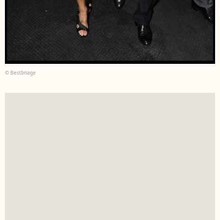
© BestImage