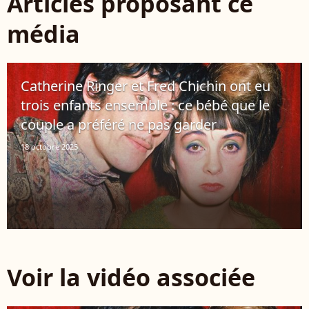
Articles proposant ce
média
Catherine Ringer et Fred Chichin ont eu
trois enfants ensemble : ce bébé que le
couple a préféré ne pas garder
18 octobre 2025
Voir la vidéo associée