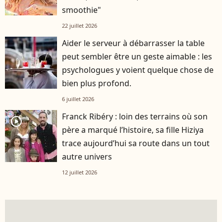
smoothie"
22 juillet 2026
Aider le serveur à débarrasser la table
peut sembler être un geste aimable : les
psychologues y voient quelque chose de
bien plus profond.
6 juillet 2026
Franck Ribéry : loin des terrains où son
player2
père a marqué l’histoire, sa fille Hiziya
trace aujourd’hui sa route dans un tout
autre univers
12 juillet 2026