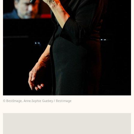
© BestImage, Anne-Sophie Guebey / Bestimage