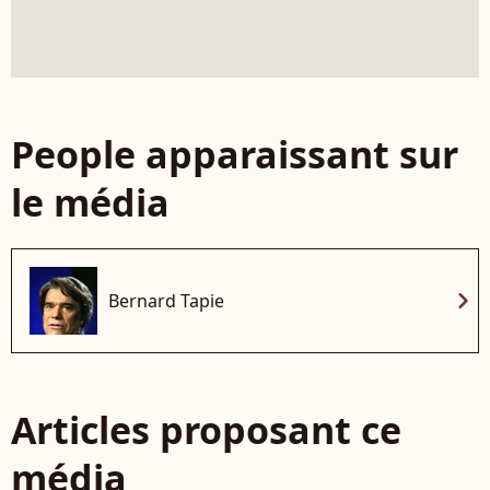
People apparaissant sur
le média
chevron_right
Bernard Tapie
Articles proposant ce
média