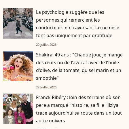
La psychologie suggère que les
personnes qui remercient les
conducteurs en traversant la rue ne le
font pas uniquement par gratitude
20 juillet 2026
Shakira, 49 ans : "Chaque jour, je mange
des œufs ou de l'avocat avec de l'huile
d'olive, de la tomate, du sel marin et un
smoothie"
22 juillet 2026
Franck Ribéry : loin des terrains où son
player2
père a marqué l’histoire, sa fille Hiziya
trace aujourd’hui sa route dans un tout
autre univers