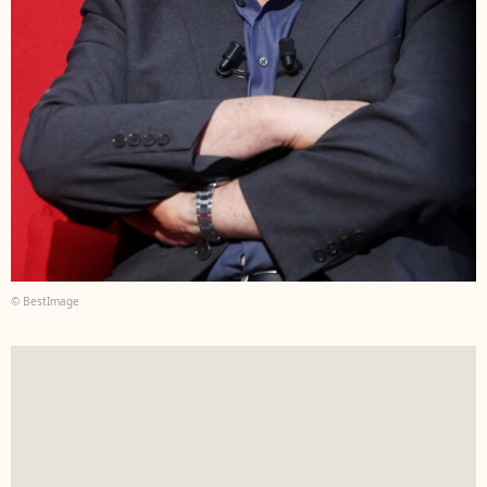
© BestImage