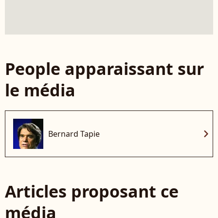
People apparaissant sur
le média
chevron_right
Bernard Tapie
Articles proposant ce
média