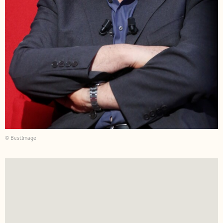
© BestImage