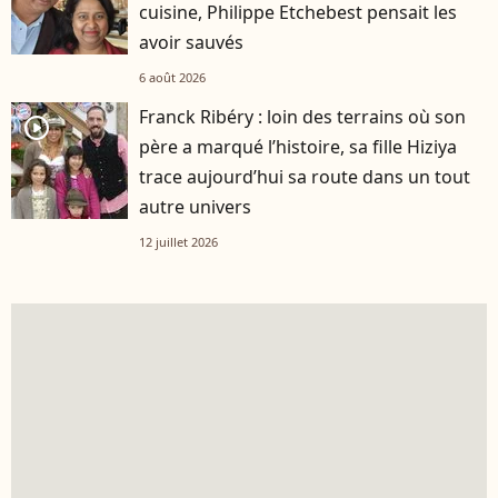
cuisine, Philippe Etchebest pensait les
avoir sauvés
6 août 2026
Franck Ribéry : loin des terrains où son
player2
père a marqué l’histoire, sa fille Hiziya
trace aujourd’hui sa route dans un tout
autre univers
12 juillet 2026