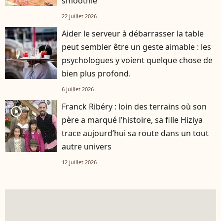
smoothie"
22 juillet 2026
Aider le serveur à débarrasser la table
peut sembler être un geste aimable : les
psychologues y voient quelque chose de
bien plus profond.
6 juillet 2026
Franck Ribéry : loin des terrains où son
player2
père a marqué l’histoire, sa fille Hiziya
trace aujourd’hui sa route dans un tout
autre univers
12 juillet 2026