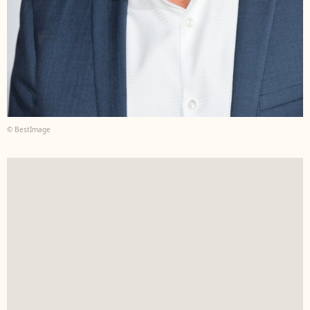
© BestImage