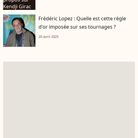
Frédéric Lopez : Quelle est cette règle
d'or imposée sur ses tournages ?
20 avril 2025