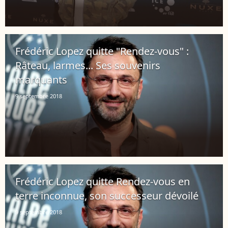
Frédéric Lopez quitte "Rendez-vous" :
Râteau, larmes... Ses souvenirs
marquants
9 septembre 2018
Frédéric Lopez quitte Rendez-vous en
terre inconnue, son successeur dévoilé
9 septembre 2018