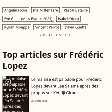
Angelina Jolie
Iris Mittenaere
Pascal Bataille
Eve Gilles (Miss France 2024)
Isabel Otero
Kylian Mbappé
Vincent Perrot
David Guetta
VOIR TOUS LES PEOPLE
Top articles sur Frédéric
Lopez
Le malaise est palpable pour Frédéric
player2
Lopez devant Léa Salamé après des
propos sur Kendji Girac
27 avril 2025