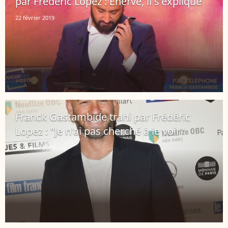
par Frédéric Lopez : Énervé, il s'explique
22 février 2019
Franck Gastambide trahi par Frédéric
Lopez : "Je n'ai pas cherché à le voir"
20 février 2019