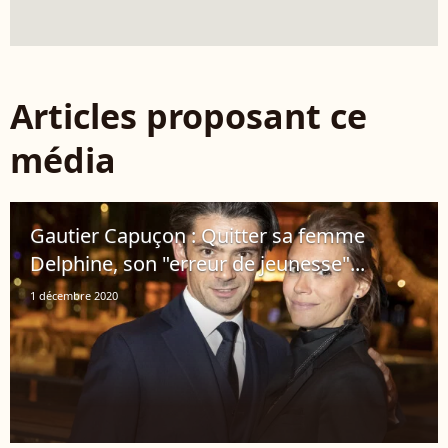
Articles proposant ce
média
Gautier Capuçon : Quitter sa femme
Delphine, son "erreur de jeunesse"...
1 décembre 2020