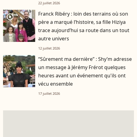
22 juillet 2026
Franck Ribéry : loin des terrains où son
player2
père a marqué l’histoire, sa fille Hiziya
trace aujourd’hui sa route dans un tout
autre univers
12 juillet 2026
“Sûrement ma dernière” : Shy’m adresse
un message à Jérémy Frérot quelques
heures avant un événement qu'ils ont
vécu ensemble
17 juillet 2026