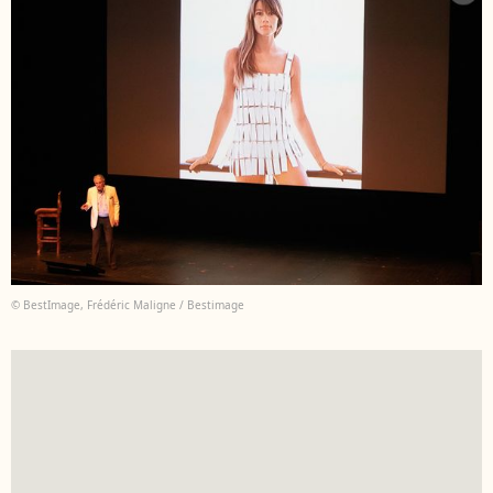
© BestImage, Frédéric Maligne / Bestimage