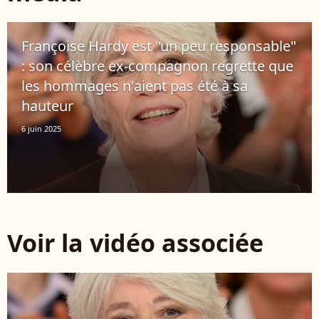
Françoise Hardy est "un peu responsable"
: son célèbre ex-compagnon regrette que
les hommages n'aient pas été à sa
hauteur
6 juin 2025
Voir la vidéo associée