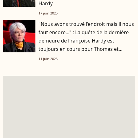
Hardy
17 juin 2025
"Nous avons trouvé l’endroit mais il nous
faut encore..." : La quête de la dernière
demeure de Françoise Hardy est
toujours en cours pour Thomas et
Jacques Dutronc
11 juin 2025