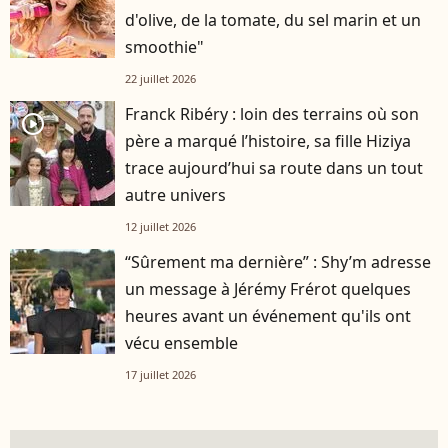
d'olive, de la tomate, du sel marin et un
smoothie"
22 juillet 2026
Franck Ribéry : loin des terrains où son
player2
père a marqué l’histoire, sa fille Hiziya
trace aujourd’hui sa route dans un tout
autre univers
12 juillet 2026
“Sûrement ma dernière” : Shy’m adresse
un message à Jérémy Frérot quelques
heures avant un événement qu'ils ont
vécu ensemble
17 juillet 2026