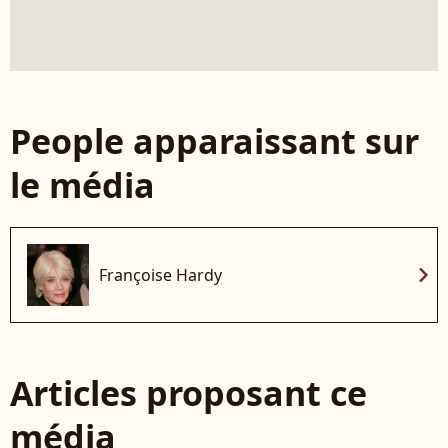
People apparaissant sur
le média
chevron_right
Françoise Hardy
Articles proposant ce
média