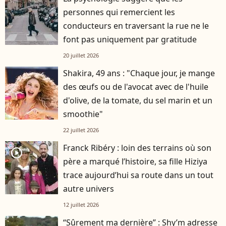
personnes qui remercient les
conducteurs en traversant la rue ne le
font pas uniquement par gratitude
20 juillet 2026
Shakira, 49 ans : "Chaque jour, je mange
des œufs ou de l'avocat avec de l'huile
d'olive, de la tomate, du sel marin et un
smoothie"
22 juillet 2026
Franck Ribéry : loin des terrains où son
player2
père a marqué l’histoire, sa fille Hiziya
trace aujourd’hui sa route dans un tout
autre univers
12 juillet 2026
“Sûrement ma dernière” : Shy’m adresse