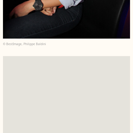
© BestImage, Philippe Baldini