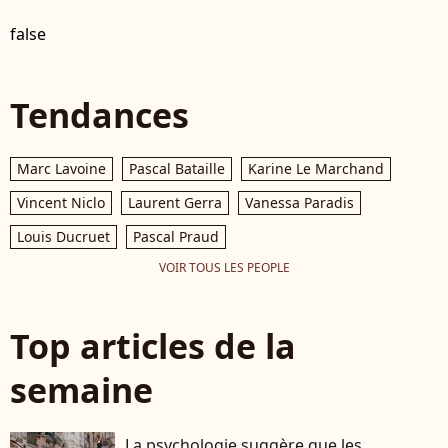
false
Tendances
Marc Lavoine
Pascal Bataille
Karine Le Marchand
Vincent Niclo
Laurent Gerra
Vanessa Paradis
Louis Ducruet
Pascal Praud
VOIR TOUS LES PEOPLE
Top articles de la
semaine
La psychologie suggère que les