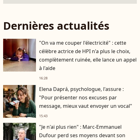
Dernières actualités
"On va me couper l'électricité" : cette
célèbre actrice de HPI n'a plus le choix,
complètement ruinée, elle lance un appel
à l'aide
16:28
Elena Daprá, psychologue, l'assure :
"Pour présenter nos excuses par
message, mieux vaut envoyer un vocal"
15:43
"Je n'ai plus rien" : Marc-Emmanuel
Dufour perd ses moyens devant son