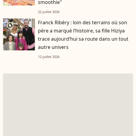
smoothie"
22 juillet 2026
Franck Ribéry : loin des terrains où son
player2
père a marqué l’histoire, sa fille Hiziya
trace aujourd’hui sa route dans un tout
autre univers
12 juillet 2026