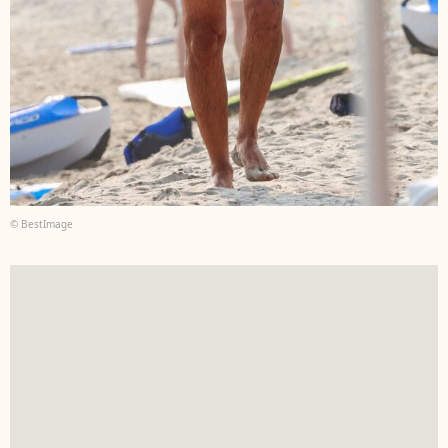
© BestImage