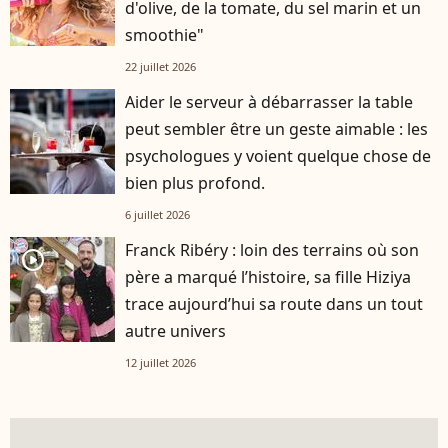
d'olive, de la tomate, du sel marin et un
smoothie"
22 juillet 2026
Aider le serveur à débarrasser la table
peut sembler être un geste aimable : les
psychologues y voient quelque chose de
bien plus profond.
6 juillet 2026
Franck Ribéry : loin des terrains où son
player2
père a marqué l’histoire, sa fille Hiziya
trace aujourd’hui sa route dans un tout
autre univers
12 juillet 2026