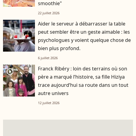
smoothie"
22 juillet 2026
Aider le serveur à débarrasser la table
peut sembler être un geste aimable : les
psychologues y voient quelque chose de
bien plus profond.
6 juillet 2026
Franck Ribéry : loin des terrains où son
player2
père a marqué l’histoire, sa fille Hiziya
trace aujourd’hui sa route dans un tout
autre univers
12 juillet 2026