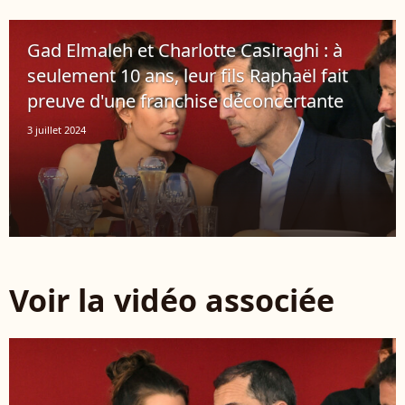
Gad Elmaleh et Charlotte Casiraghi : à
seulement 10 ans, leur fils Raphaël fait
preuve d'une franchise déconcertante
3 juillet 2024
Voir la vidéo associée