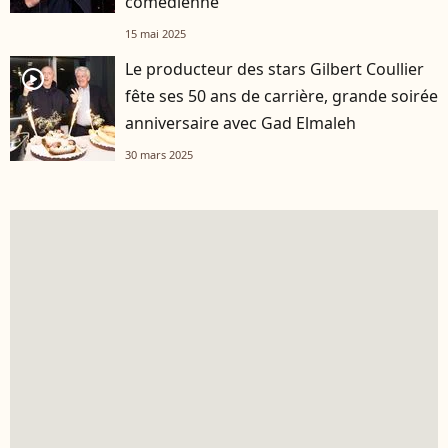
comédienne
15 mai 2025
Le producteur des stars Gilbert Coullier
player2
fête ses 50 ans de carrière, grande soirée
anniversaire avec Gad Elmaleh
30 mars 2025