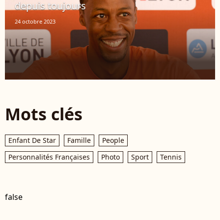
depuis toujours
24 octobre 2023
Mots clés
Enfant De Star
Famille
People
Personnalités Françaises
Photo
Sport
Tennis
false