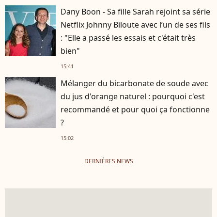
Dany Boon - Sa fille Sarah rejoint sa série
Netflix Johnny Biloute avec l’un de ses fils
: "Elle a passé les essais et c'était très
bien"
15:41
Mélanger du bicarbonate de soude avec
du jus d'orange naturel : pourquoi c'est
recommandé et pour quoi ça fonctionne
?
15:02
DERNIÈRES NEWS