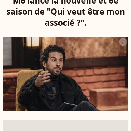
M6 lance la nouvelle et 6e
saison de "Qui veut être mon
associé ?".