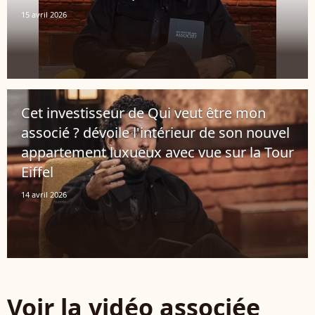
15 avril 2026
Cet investisseur de Qui veut être mon
associé ? dévoile l'intérieur de son nouvel
appartement luxueux avec vue sur la Tour
Eiffel
14 avril 2026
Voir la vidéo associée