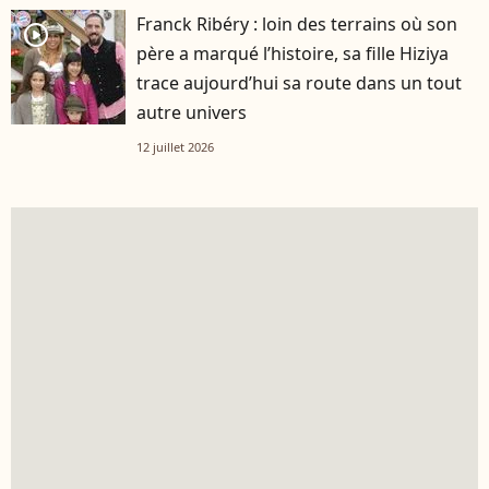
Franck Ribéry : loin des terrains où son
player2
père a marqué l’histoire, sa fille Hiziya
trace aujourd’hui sa route dans un tout
autre univers
12 juillet 2026