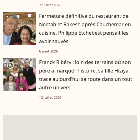
22 juillet 2026
Fermeture définitive du restaurant de
Neetah et Rakesh après Cauchemar en
cuisine, Philippe Etchebest pensait les
avoir sauvés
6 août 2026
Franck Ribéry : loin des terrains où son
player2
père a marqué l’histoire, sa fille Hiziya
trace aujourd’hui sa route dans un tout
autre univers
12 juillet 2026