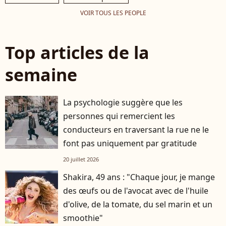
VOIR TOUS LES PEOPLE
Top articles de la
semaine
La psychologie suggère que les
personnes qui remercient les
conducteurs en traversant la rue ne le
font pas uniquement par gratitude
20 juillet 2026
Shakira, 49 ans : "Chaque jour, je mange
des œufs ou de l'avocat avec de l'huile
d'olive, de la tomate, du sel marin et un
smoothie"