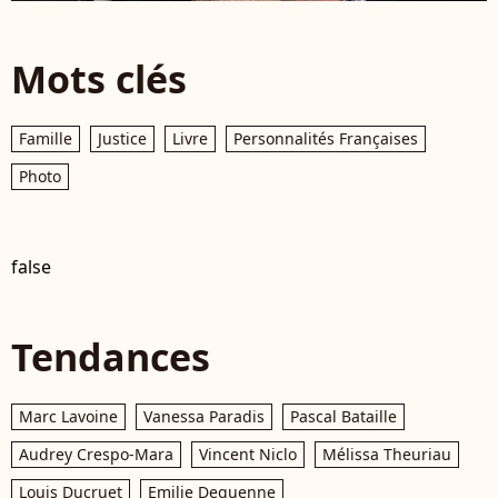
Mots clés
Famille
Justice
Livre
Personnalités Françaises
Photo
false
Tendances
Marc Lavoine
Vanessa Paradis
Pascal Bataille
Audrey Crespo-Mara
Vincent Niclo
Mélissa Theuriau
Louis Ducruet
Emilie Dequenne