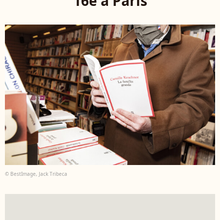
16e à Paris
© BestImage, Jack Tribeca