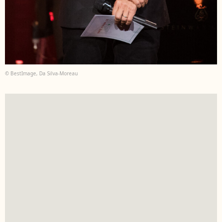
© BestImage, Da Silva-Moreau