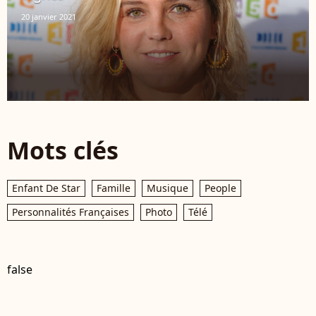
20 janvier 2021
Mots clés
Enfant De Star
Famille
Musique
People
Personnalités Françaises
Photo
Télé
false