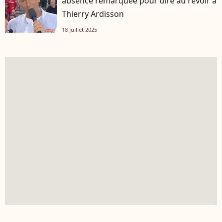
absence remarquée pour dire au revoir à
Thierry Ardisson
18 juillet 2025