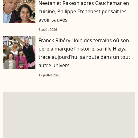
Neetah et Rakesh après Cauchemar en
cuisine, Philippe Etchebest pensait les
avoir sauvés
6 août 2026
Franck Ribéry : loin des terrains où son
player2
père a marqué l’histoire, sa fille Hiziya
trace aujourd’hui sa route dans un tout
autre univers
12 juillet 2026