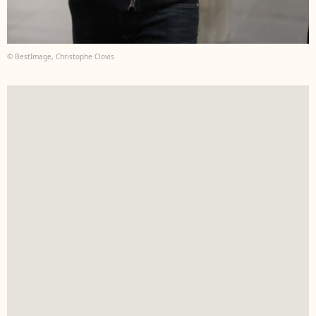
© BestImage, Christophe Clovis