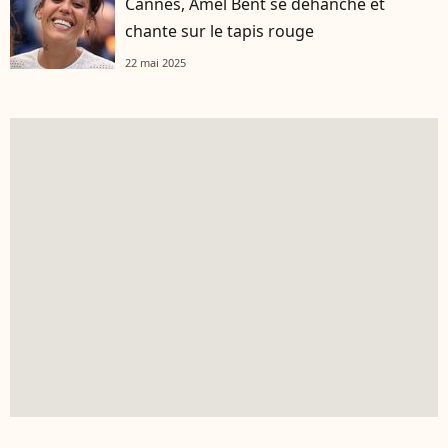
Cannes, Amel Bent se déhanche et
chante sur le tapis rouge
22 mai 2025