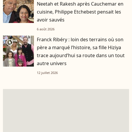
Neetah et Rakesh après Cauchemar en
cuisine, Philippe Etchebest pensait les
avoir sauvés
6 août 2026
Franck Ribéry : loin des terrains où son
player2
père a marqué l’histoire, sa fille Hiziya
trace aujourd’hui sa route dans un tout
autre univers
12 juillet 2026