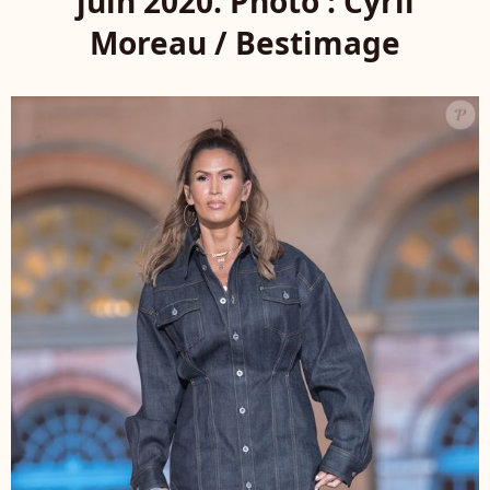
juin 2020. Photo : Cyril
Moreau / Bestimage