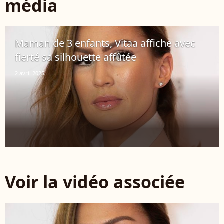
média
Maman de 3 enfants, Vitaa affiche avec
fierté sa silhouette affûtée
2 avril 2025
Voir la vidéo associée