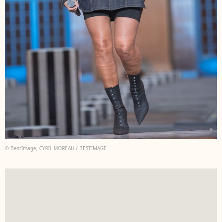
© BestImage, CYRIL MOREAU / BESTIMAGE