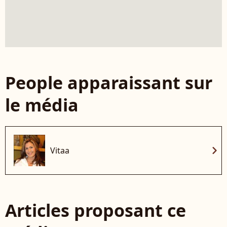
People apparaissant sur
le média
chevron_right
Vitaa
Articles proposant ce