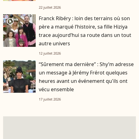
22 juillet 2026
Franck Ribéry : loin des terrains où son
player2
père a marqué l’histoire, sa fille Hiziya
trace aujourd’hui sa route dans un tout
autre univers
12 juillet 2026
“Sûrement ma dernière” : Shy’m adresse
un message à Jérémy Frérot quelques
heures avant un événement qu'ils ont
vécu ensemble
17 juillet 2026