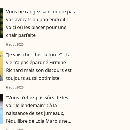
Vous ne rangez sans doute pas
vos avocats au bon endroit :
voici où les placer pour une
chair parfaite
6 août 2026
"Je vais chercher la force" : La
vie n’a pas épargné Firmine
Richard mais son discours est
toujours aussi optimiste
6 août 2026
"Vous n'étiez pas sûrs de les
voir le lendemain" : à la
naissance de ses jumeaux,
l'équilibre de Lola Marois ne
tenait qu'à un fil