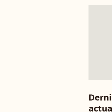
Derni
actua