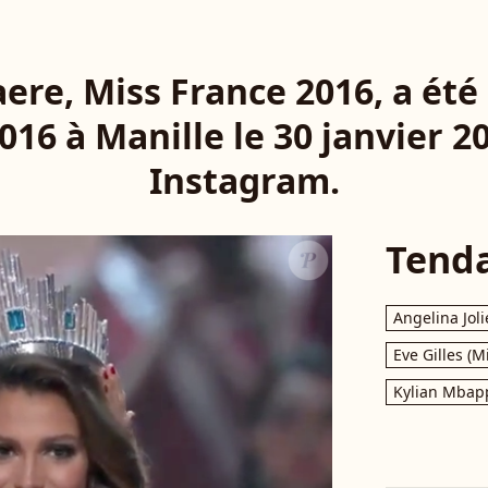
aere, Miss France 2016, a été
016 à Manille le 30 janvier 2
Instagram.
Tend
Angelina Joli
Eve Gilles (M
Kylian Mbap