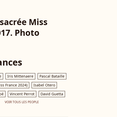
 sacrée Miss
017. Photo
ances
e
Iris Mittenaere
Pascal Bataille
iss France 2024)
Isabel Otero
pé
Vincent Perrot
David Guetta
VOIR TOUS LES PEOPLE