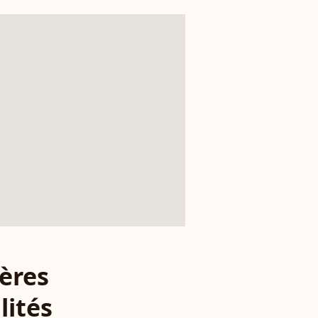
ères
lités