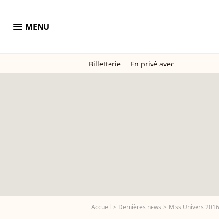
menu
MENU
Billetterie
En privé avec
Accueil
Dernières news
Miss Univers 2016 :