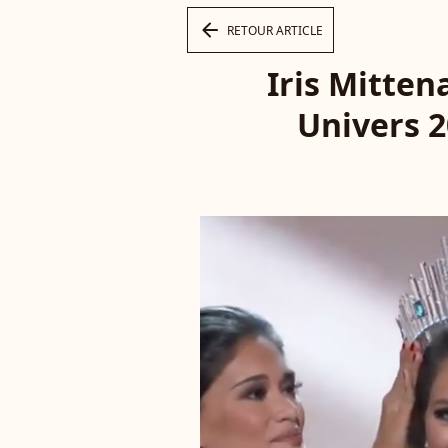
arrow_left
RETOUR ARTICLE
Iris Mitten
Univers 2