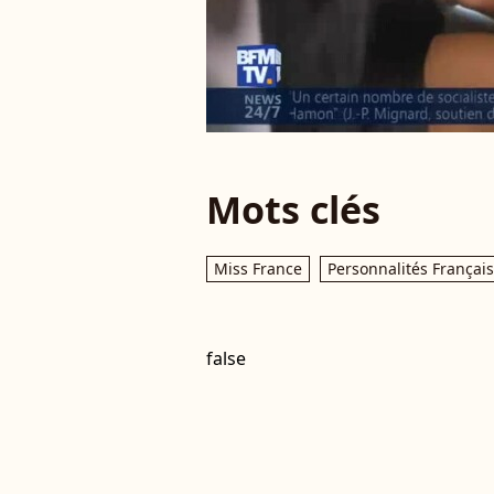
Mots clés
Miss France
Personnalités Françai
false