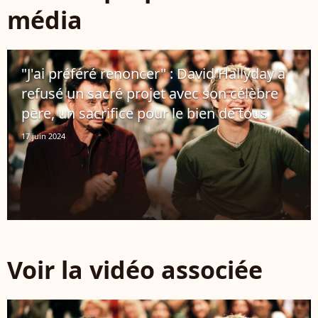
média
"J'ai préféré renoncer" : David Hallyday a
refusé un sacré projet avec son célèbre
père, un sacrifice pour le bien de tous
17 juin 2024
Voir la vidéo associée