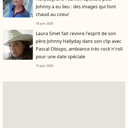
Johnny a eu lieu : des images qui font
chaud au coeur
18 juin 2025
Laura Smet fait revivre l'esprit de son
player2
père Johnny Hallyday dans son clip avec
Pascal Obispo, ambiance très rock'n'roll
pour une date spéciale
15 juin 2025