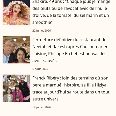
Shakira, 49 ans : "Chaque jour, je mange
des œufs ou de l'avocat avec de l'huile
d'olive, de la tomate, du sel marin et un
smoothie"
22 juillet 2026
Fermeture définitive du restaurant de
Neetah et Rakesh après Cauchemar en
cuisine, Philippe Etchebest pensait les
avoir sauvés
6 août 2026
Franck Ribéry : loin des terrains où son
player2
père a marqué l’histoire, sa fille Hiziya
trace aujourd’hui sa route dans un tout
autre univers
12 juillet 2026