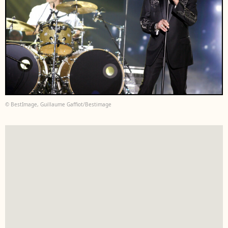
© BestImage, Guillaume Gaffiot/Bestimage