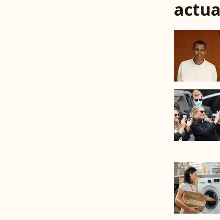
actua