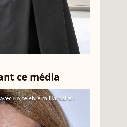
sant ce média
avec un célèbre milliardaire :