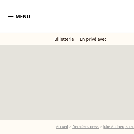
menu
MENU
Billetterie
En privé avec
Accueil
Dernières news
Julie Andrieu, sa 