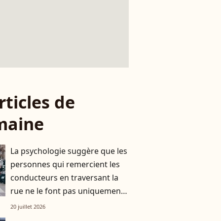
rticles de
maine
La psychologie suggère que les
personnes qui remercient les
conducteurs en traversant la
rue ne le font pas uniquement
par gratitude
20 juillet 2026