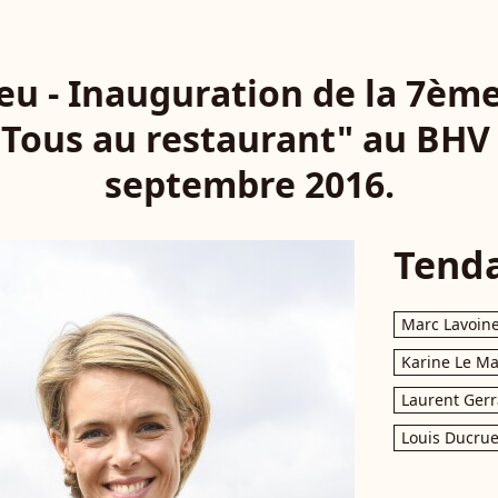
ieu - Inauguration de la 7ème
"Tous au restaurant" au BHV à
septembre 2016.
Tend
Marc Lavoin
Karine Le M
Laurent Gerr
Louis Ducrue