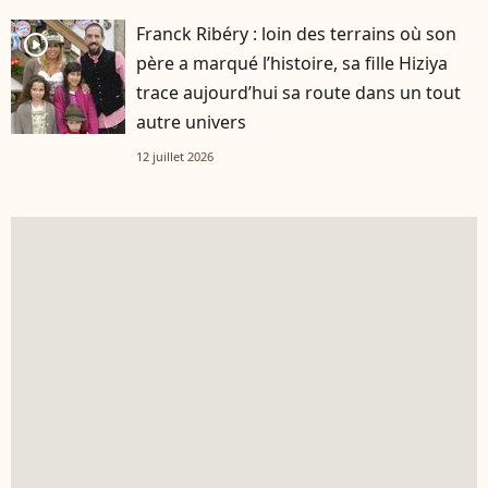
Franck Ribéry : loin des terrains où son
player2
père a marqué l’histoire, sa fille Hiziya
trace aujourd’hui sa route dans un tout
autre univers
12 juillet 2026