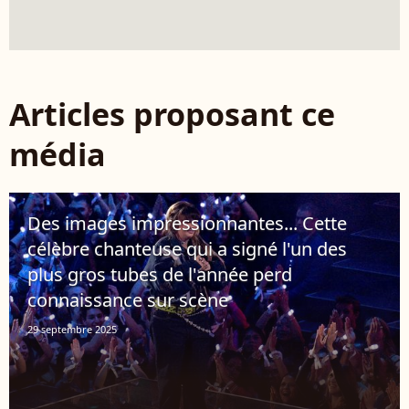
Articles proposant ce
média
Des images impressionnantes... Cette
célèbre chanteuse qui a signé l'un des
plus gros tubes de l'année perd
connaissance sur scène
29 septembre 2025