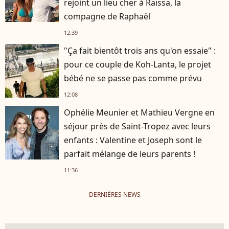
rejoint un lieu cher à Raïssa, la
compagne de Raphaël
12:39
"Ça fait bientôt trois ans qu'on essaie" :
pour ce couple de Koh-Lanta, le projet
bébé ne se passe pas comme prévu
12:08
Ophélie Meunier et Mathieu Vergne en
séjour près de Saint-Tropez avec leurs
enfants : Valentine et Joseph sont le
parfait mélange de leurs parents !
11:36
DERNIÈRES NEWS