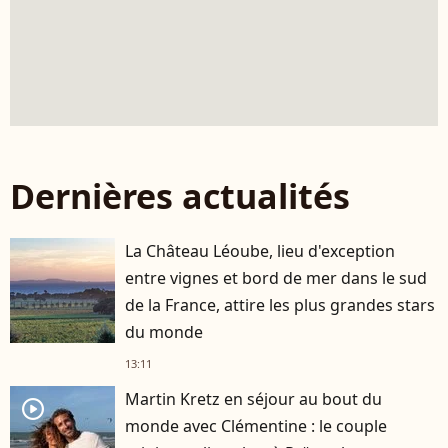
Dernières actualités
La Château Léoube, lieu d'exception
entre vignes et bord de mer dans le sud
de la France, attire les plus grandes stars
du monde
13:11
Martin Kretz en séjour au bout du
player2
monde avec Clémentine : le couple