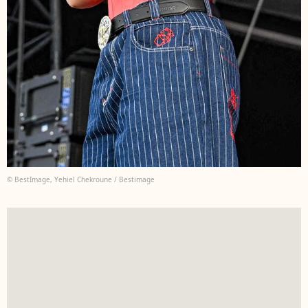
© BestImage, Yehiel Chekroune / Bestimage