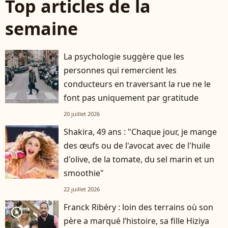
Top articles de la
semaine
La psychologie suggère que les
personnes qui remercient les
conducteurs en traversant la rue ne le
font pas uniquement par gratitude
20 juillet 2026
Shakira, 49 ans : "Chaque jour, je mange
des œufs ou de l'avocat avec de l'huile
d'olive, de la tomate, du sel marin et un
smoothie"
22 juillet 2026
Franck Ribéry : loin des terrains où son
player2
père a marqué l’histoire, sa fille Hiziya