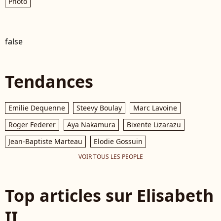
Photo
false
Tendances
Emilie Dequenne
Steevy Boulay
Marc Lavoine
Roger Federer
Aya Nakamura
Bixente Lizarazu
Jean-Baptiste Marteau
Elodie Gossuin
VOIR TOUS LES PEOPLE
Top articles sur Elisabeth
II