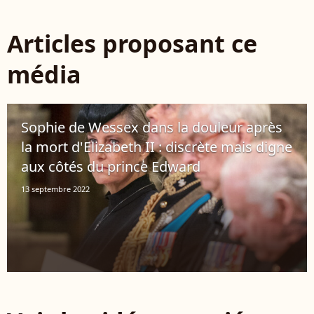
Articles proposant ce
média
Sophie de Wessex dans la douleur après
la mort d'Elizabeth II : discrète mais digne
aux côtés du prince Edward
13 septembre 2022