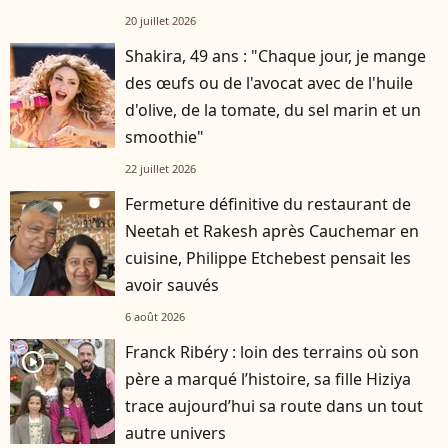
20 juillet 2026
Shakira, 49 ans : "Chaque jour, je mange
des œufs ou de l'avocat avec de l'huile
d'olive, de la tomate, du sel marin et un
smoothie"
22 juillet 2026
Fermeture définitive du restaurant de
Neetah et Rakesh après Cauchemar en
cuisine, Philippe Etchebest pensait les
avoir sauvés
6 août 2026
Franck Ribéry : loin des terrains où son
player2
père a marqué l’histoire, sa fille Hiziya
trace aujourd’hui sa route dans un tout
autre univers