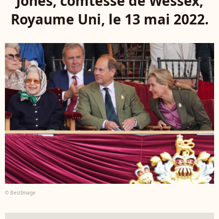
Jones, comtesse de Wessex,
Royaume Uni, le 13 mai 2022.
© BestImage