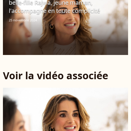
belle-fille Rajwa, jeune maman,
l'accompagne en toute complicité
25 novembre 2024
Voir la vidéo associée