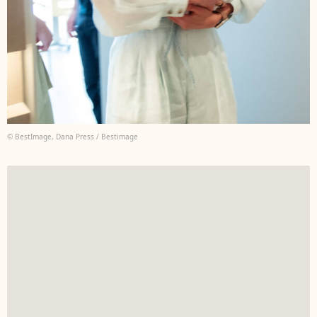
© BestImage, Dana Press / Bestimage