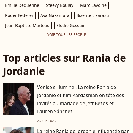
Emilie Dequenne
Steevy Boulay
Marc Lavoine
Roger Federer
Aya Nakamura
Bixente Lizarazu
Jean-Baptiste Marteau
Elodie Gossuin
VOIR TOUS LES PEOPLE
Top articles sur Rania de
Jordanie
Venise s’illumine ! La reine Rania de
Jordanie et Kim Kardashian en tête des
invités au mariage de Jeff Bezos et
Lauren Sánchez
26 juin 2025
La reine Rania de Jordanie influencée par