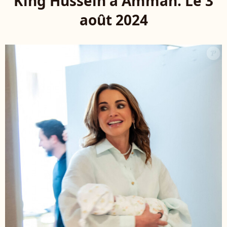
King Hussein à Amman. Le 3
août 2024