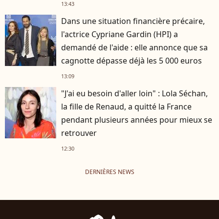
13:43
Dans une situation financière précaire,
l'actrice Cypriane Gardin (HPI) a
demandé de l'aide : elle annonce que sa
cagnotte dépasse déjà les 5 000 euros
13:09
"J'ai eu besoin d'aller loin" : Lola Séchan,
la fille de Renaud, a quitté la France
pendant plusieurs années pour mieux se
retrouver
12:30
DERNIÈRES NEWS