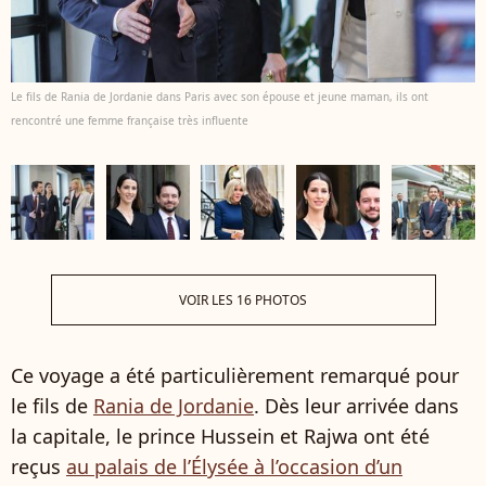
Le fils de Rania de Jordanie dans Paris avec son épouse et jeune maman, ils ont
rencontré une femme française très influente
VOIR LES 16 PHOTOS
Ce voyage a été particulièrement remarqué pour
le fils de
Rania de Jordanie
. Dès leur arrivée dans
la capitale, le prince Hussein et Rajwa ont été
reçus
au palais de l’Élysée à l’occasion d’un