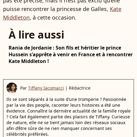
pas été précisé, mais il n’est pas exclu qu’elle
puisse rencontrer la princesse de Galles,
Kate
Middleton
, à cette occasion.
À lire aussi
Rania de Jordanie : Son fils et héritier le prince
Hussein s'apprête à venir en France et à rencontrer
Kate Middleton !
Par
Tiffany Iacomacci
|
Rédactrice
Ils se sont séparés à la suite d’une tromperie ? Passionnée
par la vie des people, raconter leurs histoires a été une
évidence. Connaître la dernière actualité de la famille royale
? Cela fait également partie des plaisirs de Tiffany. Curieuse
de nature, elle ne se tient jamais loin des réseaux sociaux
afin d’être sûre de ne rien manquer concernant ses
célébrités préférées.