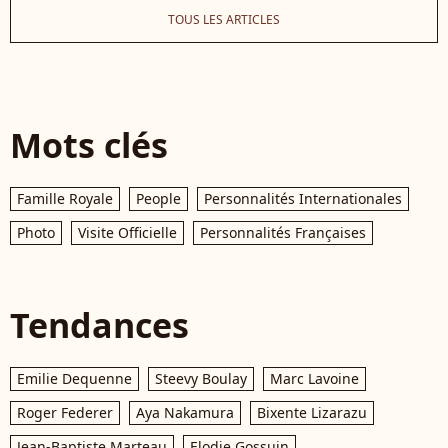
TOUS LES ARTICLES
Mots clés
Famille Royale
People
Personnalités Internationales
Photo
Visite Officielle
Personnalités Françaises
Tendances
Emilie Dequenne
Steevy Boulay
Marc Lavoine
Roger Federer
Aya Nakamura
Bixente Lizarazu
Jean-Baptiste Marteau
Elodie Gossuin