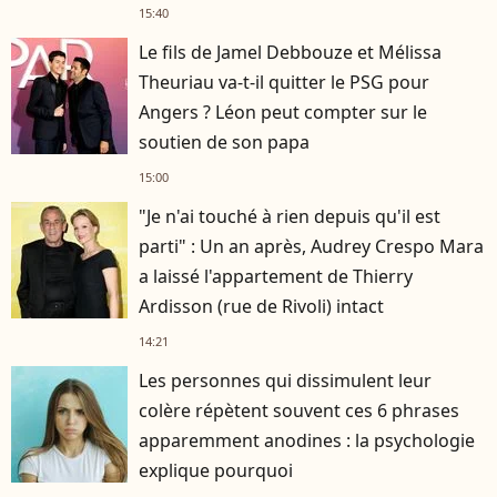
15:40
Le fils de Jamel Debbouze et Mélissa
Theuriau va-t-il quitter le PSG pour
Angers ? Léon peut compter sur le
soutien de son papa
15:00
"Je n'ai touché à rien depuis qu'il est
parti" : Un an après, Audrey Crespo Mara
a laissé l'appartement de Thierry
Ardisson (rue de Rivoli) intact
14:21
Les personnes qui dissimulent leur
colère répètent souvent ces 6 phrases
apparemment anodines : la psychologie
explique pourquoi