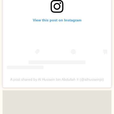
View this post on Instagram
A post shared by Al Hussein bin Abdullah II (@alhusseinjo)