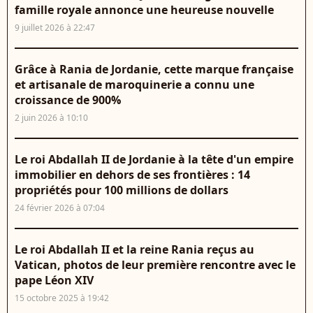
famille royale annonce une heureuse nouvelle
9 juillet 2026 à 22:47
Grâce à Rania de Jordanie, cette marque française
et artisanale de maroquinerie a connu une
croissance de 900%
2 juin 2026 à 10:10
Le roi Abdallah II de Jordanie à la tête d'un empire
immobilier en dehors de ses frontières : 14
propriétés pour 100 millions de dollars
24 février 2026 à 07:04
Le roi Abdallah II et la reine Rania reçus au
Vatican, photos de leur première rencontre avec le
pape Léon XIV
15 octobre 2025 à 19:42