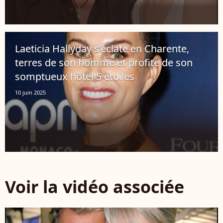
Laeticia Hallyday s’éclate en Charente,
terres de son homme et profite de son
somptueux hôtel 5 étoiles
10 juin 2025
Voir la vidéo associée