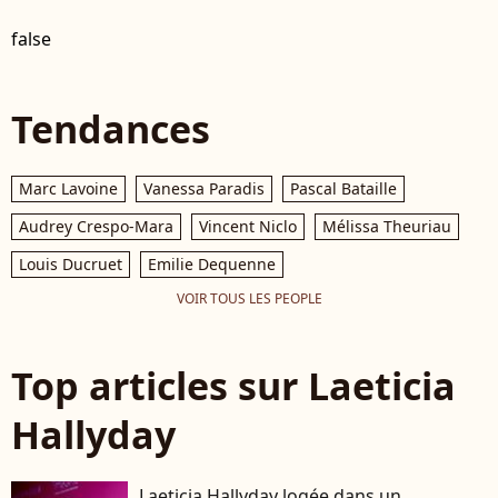
false
Tendances
Marc Lavoine
Vanessa Paradis
Pascal Bataille
Audrey Crespo-Mara
Vincent Niclo
Mélissa Theuriau
Louis Ducruet
Emilie Dequenne
VOIR TOUS LES PEOPLE
Top articles sur Laeticia
Hallyday
Laeticia Hallyday logée dans un