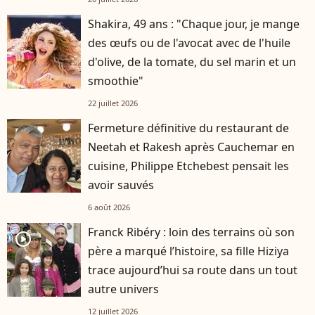
Shakira, 49 ans : "Chaque jour, je mange
des œufs ou de l'avocat avec de l'huile
d'olive, de la tomate, du sel marin et un
smoothie"
22 juillet 2026
Fermeture définitive du restaurant de
Neetah et Rakesh après Cauchemar en
cuisine, Philippe Etchebest pensait les
avoir sauvés
6 août 2026
Franck Ribéry : loin des terrains où son
player2
père a marqué l’histoire, sa fille Hiziya
trace aujourd’hui sa route dans un tout
autre univers
12 juillet 2026