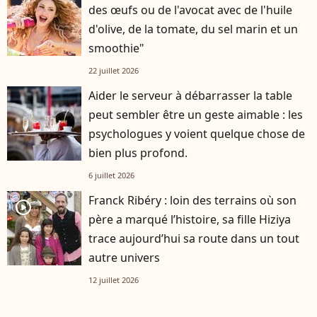
des œufs ou de l'avocat avec de l'huile
d'olive, de la tomate, du sel marin et un
smoothie"
22 juillet 2026
Aider le serveur à débarrasser la table
peut sembler être un geste aimable : les
psychologues y voient quelque chose de
bien plus profond.
6 juillet 2026
Franck Ribéry : loin des terrains où son
player2
père a marqué l’histoire, sa fille Hiziya
trace aujourd’hui sa route dans un tout
autre univers
12 juillet 2026