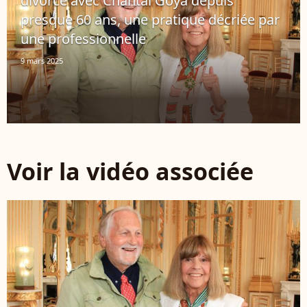
divorce avec Chantal Goya depuis
presque 60 ans, une pratique décriée par
une professionnelle
9 mars 2025
Voir la vidéo associée