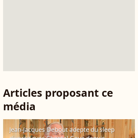
Articles proposant ce
média
Jean-Jacques Debout adepte du sleep