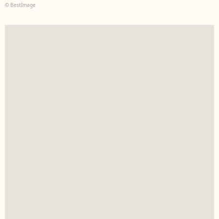
© BestImage