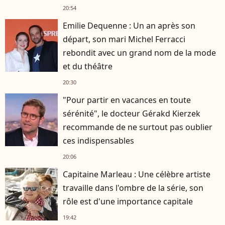
20:54
Emilie Dequenne : Un an après son
départ, son mari Michel Ferracci
rebondit avec un grand nom de la mode
et du théâtre
20:30
"Pour partir en vacances en toute
sérénité", le docteur Gérakd Kierzek
recommande de ne surtout pas oublier
ces indispensables
20:06
Capitaine Marleau : Une célèbre artiste
travaille dans l'ombre de la série, son
rôle est d'une importance capitale
19:42