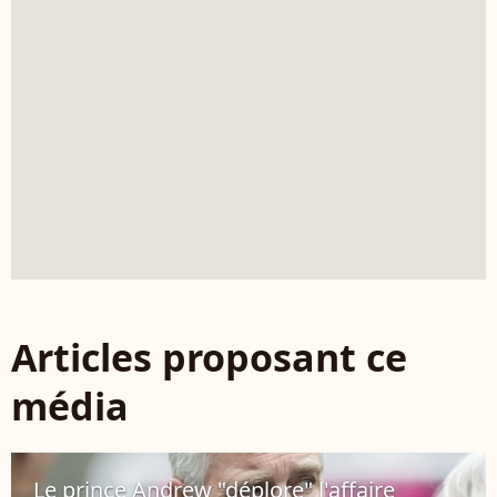
Articles proposant ce
média
Le prince Andrew "déplore" l'affaire