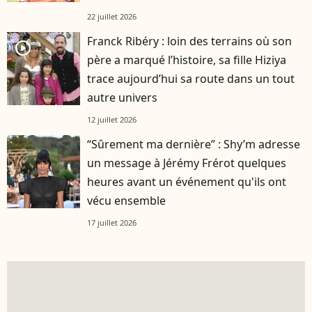
22 juillet 2026
Franck Ribéry : loin des terrains où son
player2
père a marqué l’histoire, sa fille Hiziya
trace aujourd’hui sa route dans un tout
autre univers
12 juillet 2026
“Sûrement ma dernière” : Shy’m adresse
un message à Jérémy Frérot quelques
heures avant un événement qu'ils ont
vécu ensemble
17 juillet 2026