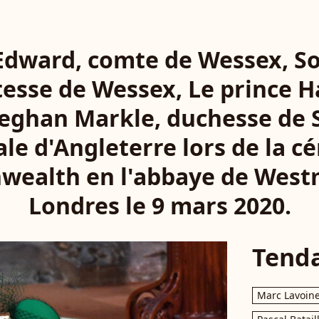
Edward, comte de Wessex, S
esse de Wessex, Le prince H
eghan Markle, duchesse de S
ale d'Angleterre lors de la 
ealth en l'abbaye de Westm
Londres le 9 mars 2020.
Tend
Marc Lavoin