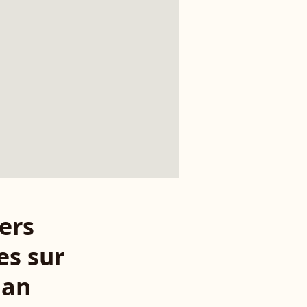
ers
es sur
an