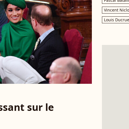
Pascal Batail
Vincent Nicl
Louis Ducrue
sant sur le