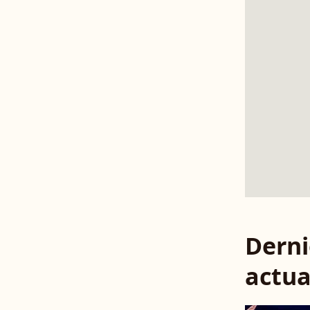
Derni
actua