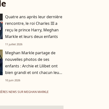
le
Quatre ans après leur dernière
rencontre, le roi Charles III a
reçu le prince Harry, Meghan
Markle et leurs deux enfants
11 juillet 2026
Meghan Markle partage de
nouvelles photos de ses
enfants : Archie et Lilibet ont
bien grandi et ont chacun leur
passion
10 juin 2026
IÈRES NEWS SUR MEGHAN MARKLE