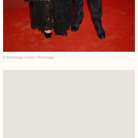
© BestImage, Cordon / Bestimage