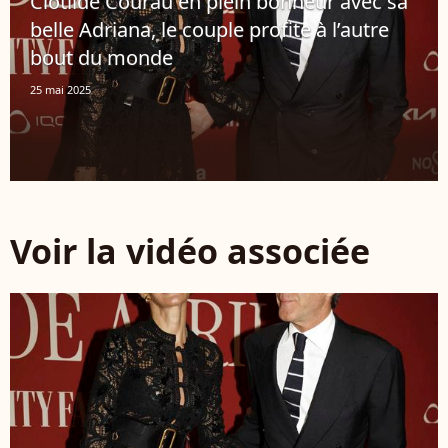
Clotilde Courau en plein bonheur avec sa
belle Adriana, le couple profite à l’autre
bout du monde
25 mai 2025
Voir la vidéo associée