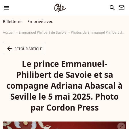
menu
search
newsletter
Billetterie
En privé avec
Accueil
Emmanuel Philibert de Savoie
Photos de Emmanuel Philibert de Savoie
arrow_left
RETOUR ARTICLE
Le prince Emmanuel-
Philibert de Savoie et sa
compagne Adriana Abascal à
Seville le 5 mai 2025. Photo
par Cordon Press