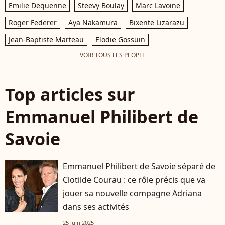
Emilie Dequenne
Steevy Boulay
Marc Lavoine
Roger Federer
Aya Nakamura
Bixente Lizarazu
Jean-Baptiste Marteau
Elodie Gossuin
VOIR TOUS LES PEOPLE
Top articles sur
Emmanuel Philibert de
Savoie
Emmanuel Philibert de Savoie séparé de
Clotilde Courau : ce rôle précis que va
jouer sa nouvelle compagne Adriana
dans ses activités
25 juin 2025