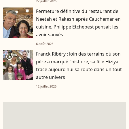
22 juillet 2026
Fermeture définitive du restaurant de
Neetah et Rakesh après Cauchemar en
cuisine, Philippe Etchebest pensait les
avoir sauvés
6 août 2026
Franck Ribéry : loin des terrains où son
player2
père a marqué l’histoire, sa fille Hiziya
trace aujourd’hui sa route dans un tout
autre univers
12 juillet 2026