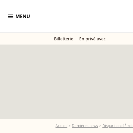
menu
MENU
Billetterie
En privé avec
Accueil
Dernières news
Disparition d'Émile