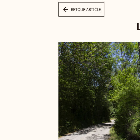
arrow_left
RETOUR ARTICLE