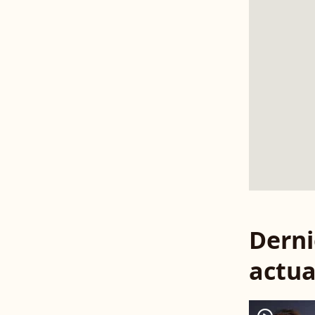
Derni
actua