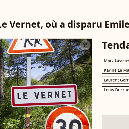
Le Vernet, où a disparu Emile
Tend
Marc Lavoin
Karine Le M
Laurent Gerr
Louis Ducrue