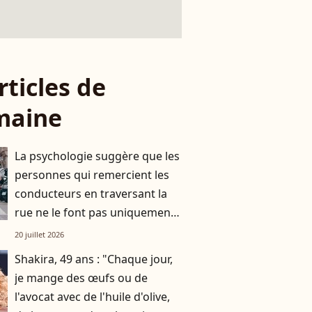
rticles de
maine
La psychologie suggère que les
personnes qui remercient les
conducteurs en traversant la
rue ne le font pas uniquement
par gratitude
20 juillet 2026
Shakira, 49 ans : "Chaque jour,
je mange des œufs ou de
l'avocat avec de l'huile d'olive,