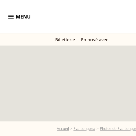
menu
MENU
Billetterie
En privé avec
Accueil
Eva Longoria
Photos de Eva Longor