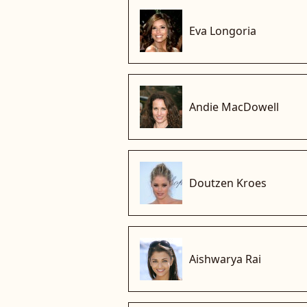
Eva Longoria
Andie MacDowell
Doutzen Kroes
Aishwarya Rai