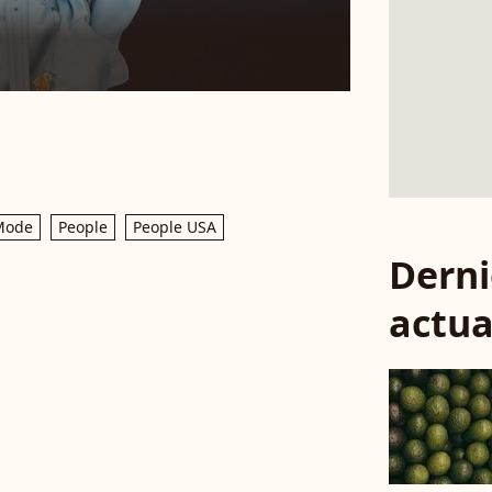
Mode
People
People USA
Derni
actua