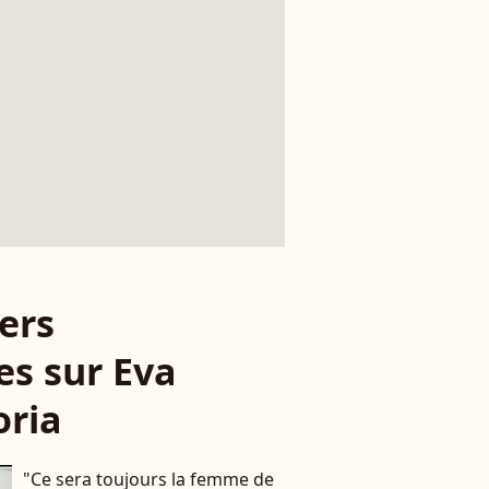
ers
les sur Eva
oria
"Ce sera toujours la femme de