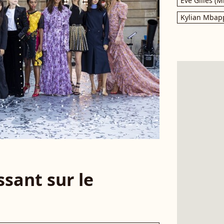
Eve Gilles (M
Kylian Mbap
sant sur le