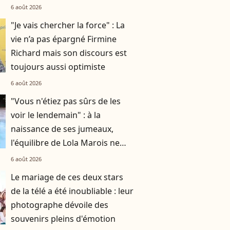
6 août 2026
"Je vais chercher la force" : La
vie n’a pas épargné Firmine
Richard mais son discours est
toujours aussi optimiste
6 août 2026
"Vous n'étiez pas sûrs de les
voir le lendemain" : à la
naissance de ses jumeaux,
l'équilibre de Lola Marois ne
tenait qu'à un fil
6 août 2026
Le mariage de ces deux stars
de la télé a été inoubliable : leur
photographe dévoile des
souvenirs pleins d'émotion