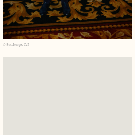
© BestImage, CVS