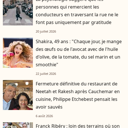
personnes qui remercient les
conducteurs en traversant la rue ne le
font pas uniquement par gratitude
20 juillet 2026
Shakira, 49 ans : "Chaque jour, je mange
des œufs ou de l'avocat avec de l'huile
d'olive, de la tomate, du sel marin et un
smoothie"
22 juillet 2026
Fermeture définitive du restaurant de
Neetah et Rakesh après Cauchemar en
cuisine, Philippe Etchebest pensait les
avoir sauvés
6 août 2026
Franck Ribéry : loin des terrains où son