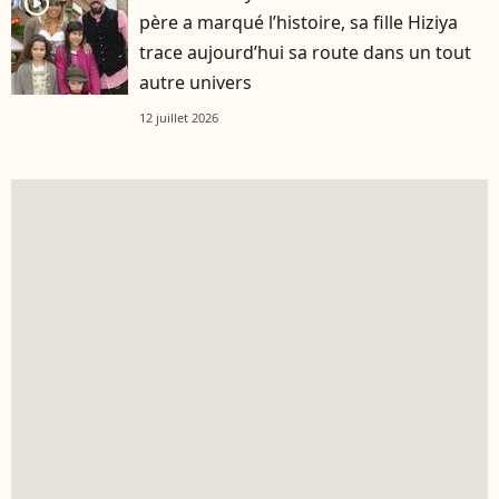
player2
père a marqué l’histoire, sa fille Hiziya
trace aujourd’hui sa route dans un tout
autre univers
12 juillet 2026