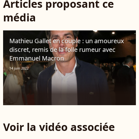
Articles proposant ce
média
Mathieu Gallet en couple : un amoureux
discret, remis de la folle rumeur avec
Emmanuel Macron
14 juin 2022
Voir la vidéo associée