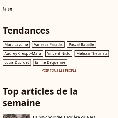
false
Tendances
Marc Lavoine
Vanessa Paradis
Pascal Bataille
Audrey Crespo-Mara
Vincent Niclo
Mélissa Theuriau
Louis Ducruet
Emilie Dequenne
VOIR TOUS LES PEOPLE
Top articles de la
semaine
La psychologie suggère que les