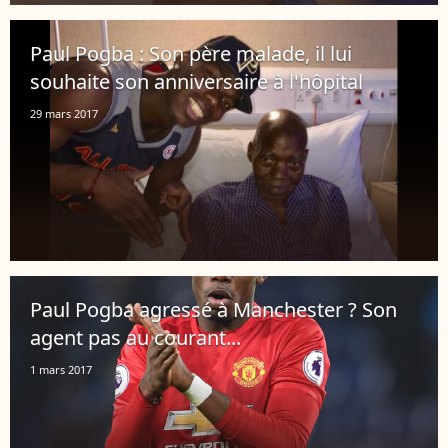
Paul Pogba : Son père malade, il lui
souhaite son anniversaire à l'hôpital
29 mars 2017
Paul Pogba agressé à Manchester ? Son
agent pas au courant...
1 mars 2017