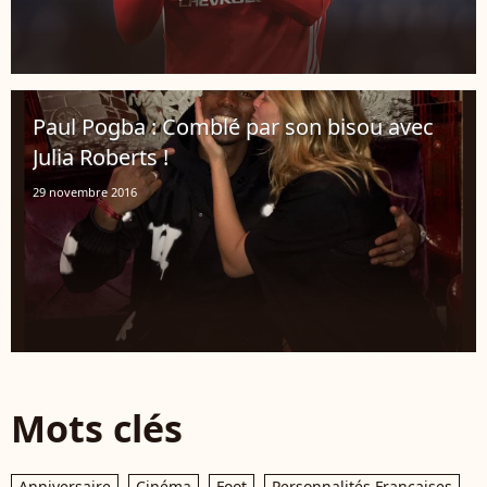
Paul Pogba : Comblé par son bisou avec
Julia Roberts !
29 novembre 2016
Mots clés
Anniversaire
Cinéma
Foot
Personnalités Françaises