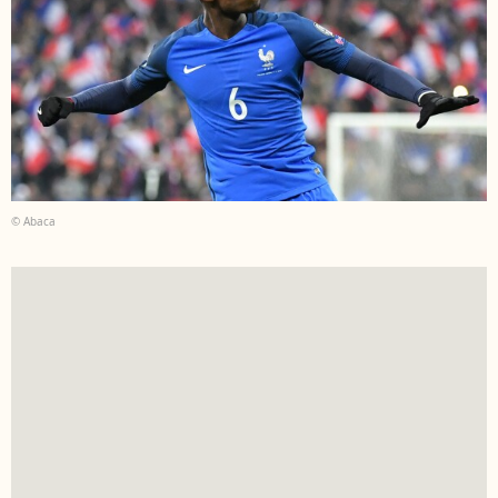
© Abaca