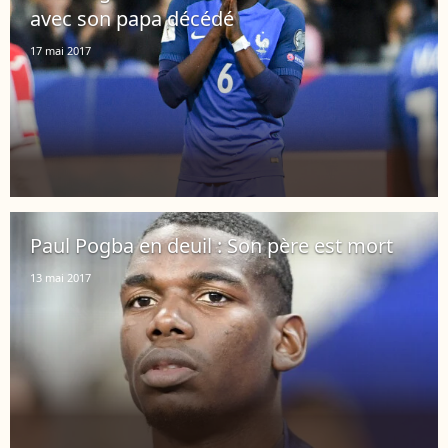
avec son papa décédé
17 mai 2017
Paul Pogba en deuil : Son père est mort
13 mai 2017