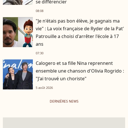
se différencier
08:08
"Je n'étais pas bon élève, je gagnais ma
vie" : La voix française de Ryder de la Pat'
Patrouille a choisi d'arrêter l'école à 17
ans
07:30
Calogero et sa fille Nina reprennent
ensemble une chanson d'Olivia Rogrido :
"J'ai trouvé un choriste"
5 août 2026
DERNIÈRES NEWS