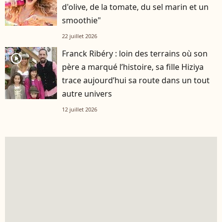
d'olive, de la tomate, du sel marin et un
smoothie"
22 juillet 2026
Franck Ribéry : loin des terrains où son
player2
père a marqué l’histoire, sa fille Hiziya
trace aujourd’hui sa route dans un tout
autre univers
12 juillet 2026