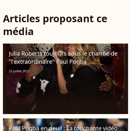
Articles proposant ce
média
Julia Roberts toujours sous le charme de
"l'extraordinaire" Paul Pogba
25 juillet 2017
Paul Pogba en deuil : La touchante vidéo