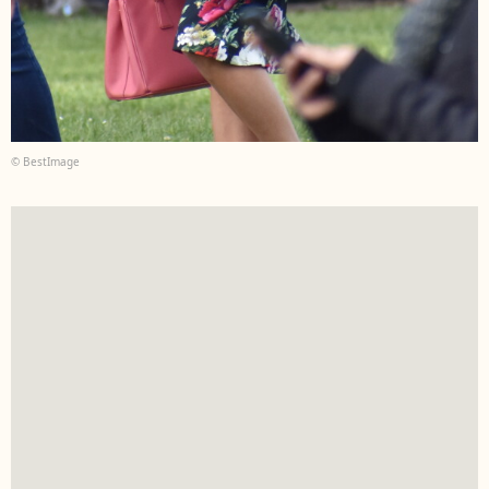
© BestImage