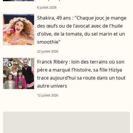
6 juillet 2026
Shakira, 49 ans : "Chaque jour, je mange
des œufs ou de l'avocat avec de l'huile
d'olive, de la tomate, du sel marin et un
smoothie"
22 juillet 2026
Franck Ribéry : loin des terrains où son
player2
père a marqué l’histoire, sa fille Hiziya
trace aujourd’hui sa route dans un tout
autre univers
12 juillet 2026