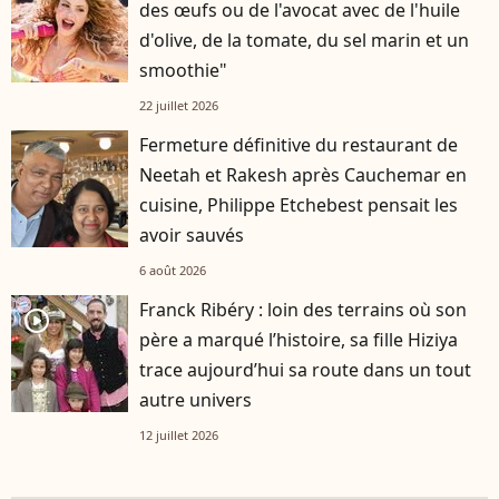
des œufs ou de l'avocat avec de l'huile
d'olive, de la tomate, du sel marin et un
smoothie"
22 juillet 2026
Fermeture définitive du restaurant de
Neetah et Rakesh après Cauchemar en
cuisine, Philippe Etchebest pensait les
avoir sauvés
6 août 2026
Franck Ribéry : loin des terrains où son
player2
père a marqué l’histoire, sa fille Hiziya
trace aujourd’hui sa route dans un tout
autre univers
12 juillet 2026