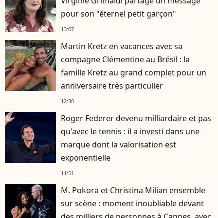
Virginie Grimaldi partage un message
pour son "éternel petit garçon"
13:07
Martin Kretz en vacances avec sa
compagne Clémentine au Brésil : la
famille Kretz au grand complet pour un
anniversaire très particulier
12:30
Roger Federer devenu milliardaire et pas
qu'avec le tennis : il a investi dans une
marque dont la valorisation est
exponentielle
11:51
M. Pokora et Christina Milian ensemble
sur scène : moment inoubliable devant
des milliers de personnes à Cannes, avec