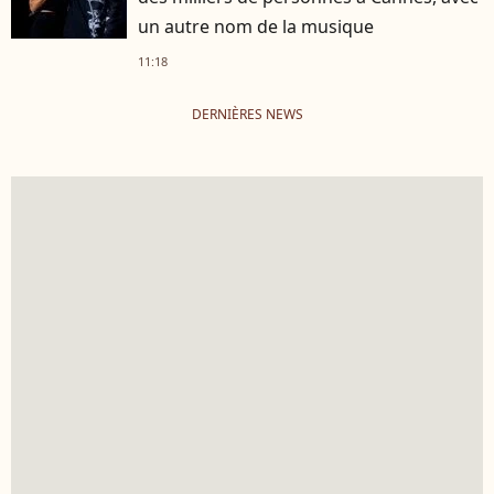
un autre nom de la musique
11:18
DERNIÈRES NEWS