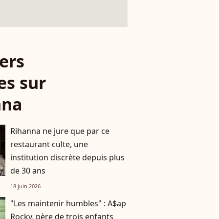
ers
es sur
nna
Rihanna ne jure que par ce
restaurant culte, une
institution discrète depuis plus
de 30 ans
18 juin 2026
"Les maintenir humbles" : A$ap
Rocky, père de trois enfants