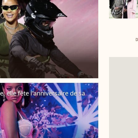
D
, elle fête l'anniversaire de sa