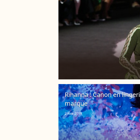
Rihanna : Canon en lingerie
marque
2 mai 2019