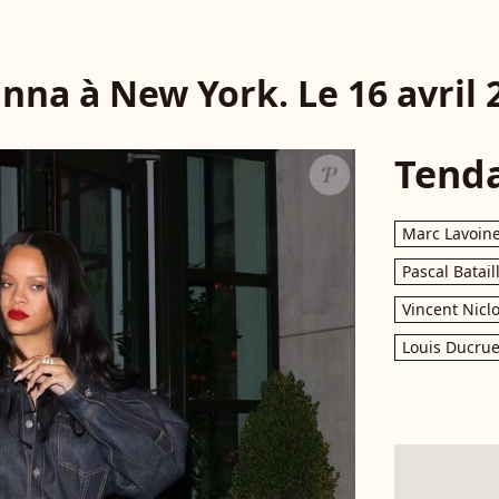
nna à New York. Le 16 avril 
Tend
Marc Lavoin
Pascal Batail
Vincent Nicl
Louis Ducrue