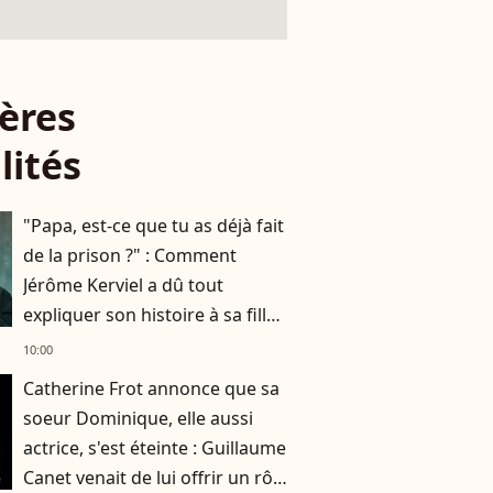
ères
lités
"Papa, est-ce que tu as déjà fait
de la prison ?" : Comment
Jérôme Kerviel a dû tout
expliquer son histoire à sa fille
de 7 ans
10:00
Catherine Frot annonce que sa
soeur Dominique, elle aussi
actrice, s'est éteinte : Guillaume
Canet venait de lui offrir un rôle