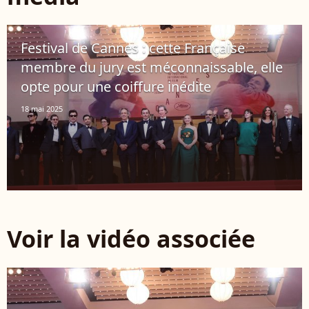
Festival de Cannes : cette Française
membre du jury est méconnaissable, elle
opte pour une coiffure inédite
18 mai 2025
Voir la vidéo associée