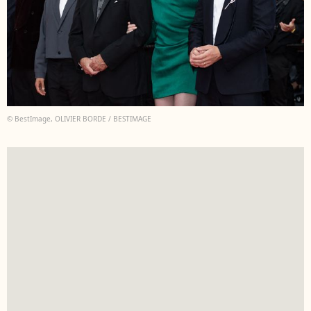
© BestImage, OLIVIER BORDE / BESTIMAGE