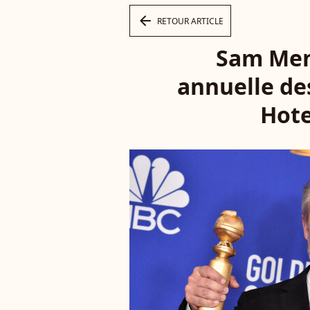
arrow_left
RETOUR ARTICLE
Sam Men
annuelle de
Hote