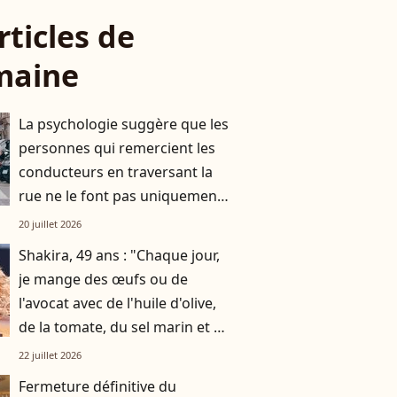
rticles de
maine
La psychologie suggère que les
personnes qui remercient les
conducteurs en traversant la
rue ne le font pas uniquement
par gratitude
20 juillet 2026
Shakira, 49 ans : "Chaque jour,
je mange des œufs ou de
l'avocat avec de l'huile d'olive,
de la tomate, du sel marin et un
smoothie"
22 juillet 2026
Fermeture définitive du