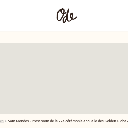
es
Sam Mendes - Pressroom de la 77e cérémonie annuelle des Golden Globe Awards au Beverly H