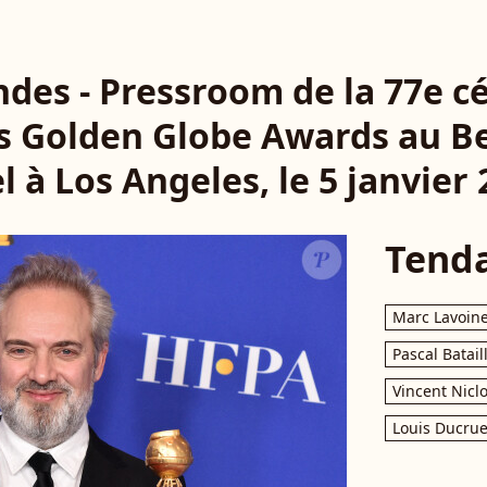
des - Pressroom de la 77e c
s Golden Globe Awards au Be
l à Los Angeles, le 5 janvier 
Tend
Marc Lavoin
Pascal Batail
Vincent Nicl
Louis Ducrue