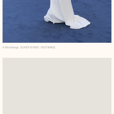
© BestImage, OLIVIER BORDE / BESTIMAGE