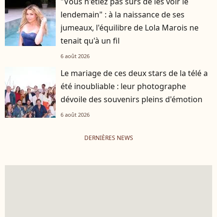
"Vous n'étiez pas sûrs de les voir le
lendemain" : à la naissance de ses
jumeaux, l'équilibre de Lola Marois ne
tenait qu'à un fil
6 août 2026
Le mariage de ces deux stars de la télé a
été inoubliable : leur photographe
dévoile des souvenirs pleins d'émotion
6 août 2026
DERNIÈRES NEWS