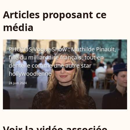
Articles proposant ce
média
PHOTOS Vogue Show : Mathilde Pinault,
fille du milliardaire français, tout en
dentelle comme une autre star
hollywoodienne
24 juin 2024
Voir la vidéo associée