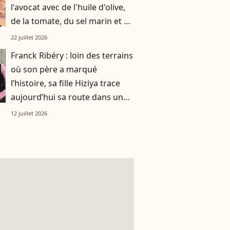
l'avocat avec de l'huile d'olive,
de la tomate, du sel marin et un
smoothie"
22 juillet 2026
Franck Ribéry : loin des terrains
où son père a marqué
l’histoire, sa fille Hiziya trace
aujourd’hui sa route dans un
tout autre univers
12 juillet 2026