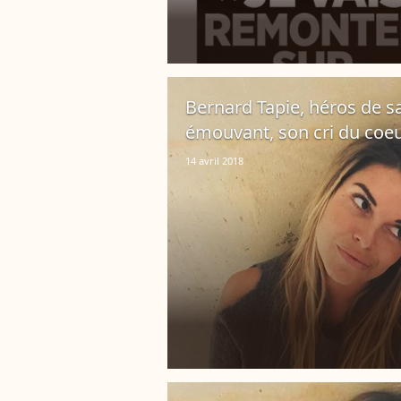
Bernard Tapie, héros de sa 
émouvant, son cri du coe
14 avril 2018