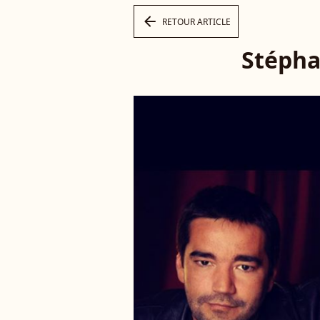
arrow_left
RETOUR ARTICLE
Stépha