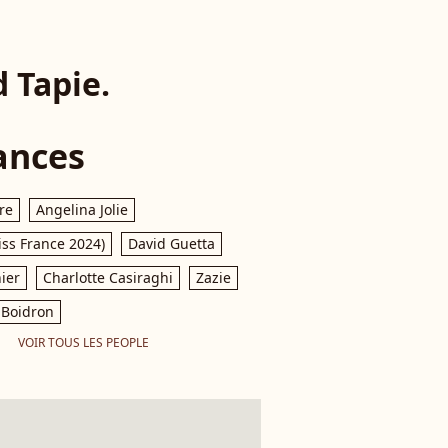
 Tapie.
ances
re
Angelina Jolie
iss France 2024)
David Guetta
ier
Charlotte Casiraghi
Zazie
Boidron
VOIR TOUS LES PEOPLE