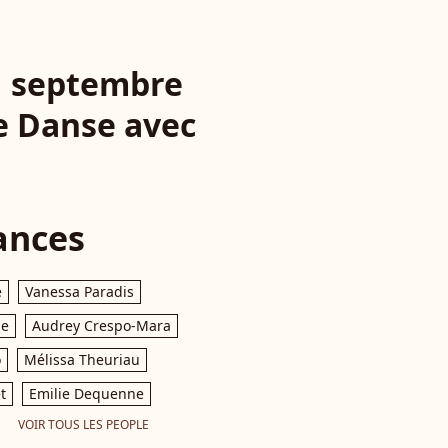
21 septembre
de Danse avec
ances
e
Vanessa Paradis
le
Audrey Crespo-Mara
o
Mélissa Theuriau
t
Emilie Dequenne
VOIR TOUS LES PEOPLE