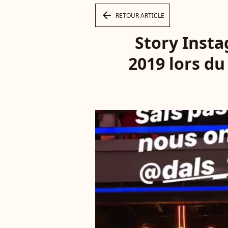
arrow_left
RETOUR ARTICLE
Story Insta
2019 lors du