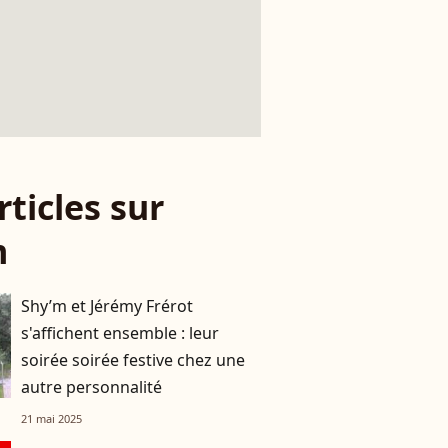
rticles sur
m
Shy’m et Jérémy Frérot
s'affichent ensemble : leur
soirée soirée festive chez une
autre personnalité
21 mai 2025