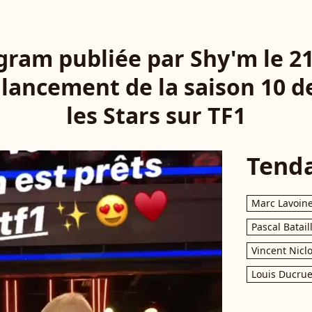
gram publiée par Shy'm le 
 lancement de la saison 10 
les Stars sur TF1
Tend
Marc Lavoin
Pascal Batail
Vincent Nicl
Louis Ducrue