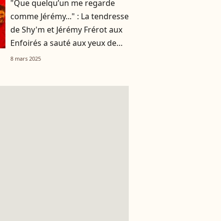
"Que quelqu’un me regarde
comme Jérémy..." : La tendresse
de Shy'm et Jérémy Frérot aux
Enfoirés a sauté aux yeux de
tous
8 mars 2025