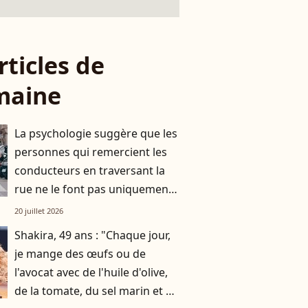
rticles de
maine
La psychologie suggère que les
personnes qui remercient les
conducteurs en traversant la
rue ne le font pas uniquement
par gratitude
20 juillet 2026
Shakira, 49 ans : "Chaque jour,
je mange des œufs ou de
l'avocat avec de l'huile d'olive,
de la tomate, du sel marin et un