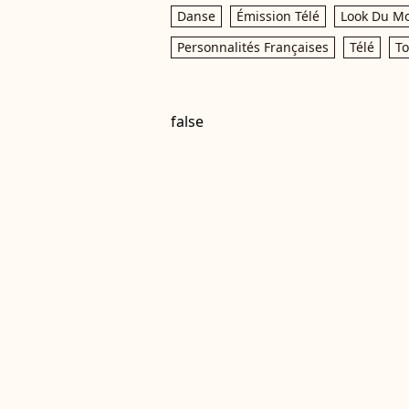
Danse
Émission Télé
Look Du M
Personnalités Françaises
Télé
T
false