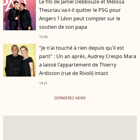
Le fils de Jamel Debbouze et Mélissa
Theuriau va-t-il quitter le PSG pour
Angers ? Léon peut compter sur le
soutien de son papa
15:00
"Je n'ai touché à rien depuis qu'il est
parti" : Un an après, Audrey Crespo Mara
a laissé l'appartement de Thierry
Ardisson (rue de Rivoli) intact
14:21
DERNIÈRES NEWS