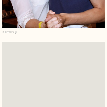
© BestImage