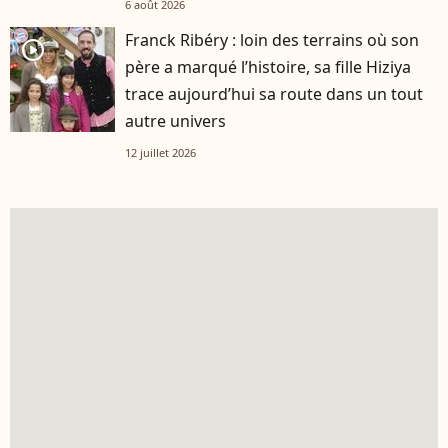
6 août 2026
Franck Ribéry : loin des terrains où son
player2
père a marqué l’histoire, sa fille Hiziya
trace aujourd’hui sa route dans un tout
autre univers
12 juillet 2026