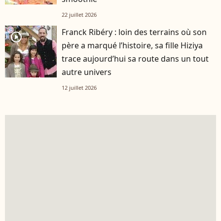
22 juillet 2026
Franck Ribéry : loin des terrains où son
player2
père a marqué l’histoire, sa fille Hiziya
trace aujourd’hui sa route dans un tout
autre univers
12 juillet 2026