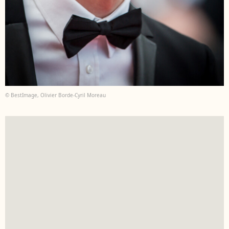
© BestImage, Olivier Borde-Cyril Moreau