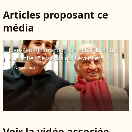
Articles proposant ce
média
Jean-Paul Belmondo, son petit-fils Victor
se confie : "Je voyais qu'il était fier"
2 novembre 2021
Voir la vidéo associée