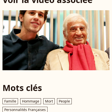
Mots clés
Famille
Hommage
Mort
People
Personnalités Françaises