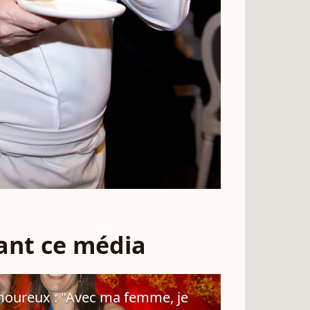
sant ce média
amoureux : "Avec ma femme, je