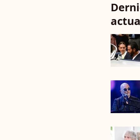
Derni
actua