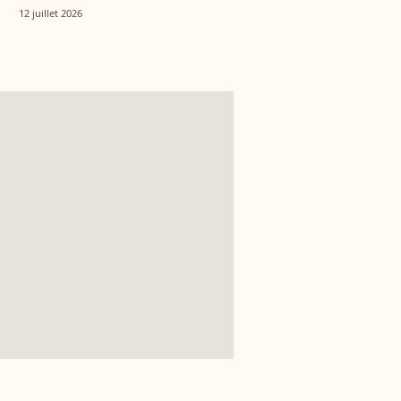
tout autre univers
12 juillet 2026