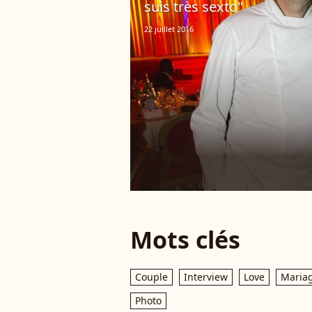
suis très sexto"
22 juillet 2016
Mots clés
Couple
Interview
Love
Maria
Photo