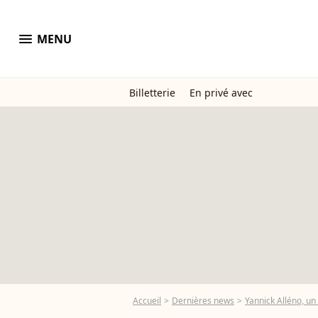
menu
MENU
Billetterie
En privé avec
Accueil
Dernières news
Yannick Alléno, un