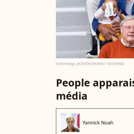
© BestImage, JACOVIDES-MOREAU / BESTIMAGE
People apparais
média
Yannick Noah