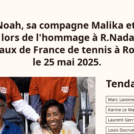
oah, sa compagne Malika et 
 lors de l'hommage à R.Nadal
aux de France de tennis à R
le 25 mai 2025.
Tend
Marc Lavoin
Karine Le M
Laurent Gerr
Louis Ducrue