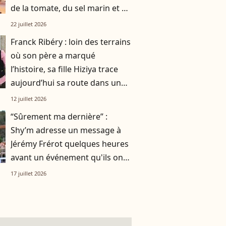
de la tomate, du sel marin et un
smoothie"
22 juillet 2026
Franck Ribéry : loin des terrains
où son père a marqué
l’histoire, sa fille Hiziya trace
aujourd’hui sa route dans un
tout autre univers
12 juillet 2026
“Sûrement ma dernière” :
Shy’m adresse un message à
Jérémy Frérot quelques heures
avant un événement qu'ils ont
vécu ensemble
17 juillet 2026