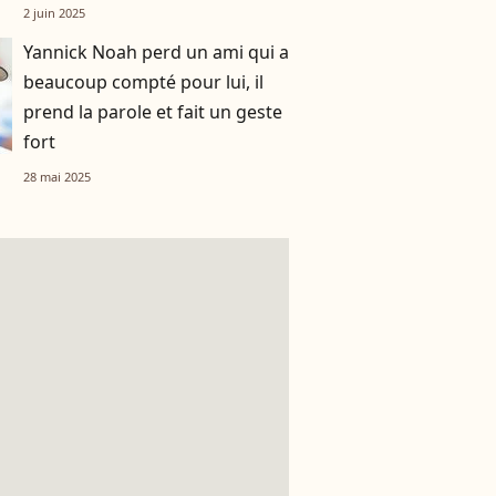
française de Roland-Garros !
2 juin 2025
Yannick Noah perd un ami qui a
beaucoup compté pour lui, il
prend la parole et fait un geste
fort
28 mai 2025